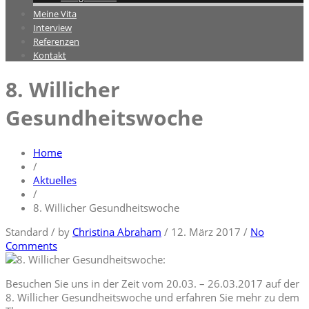
Meine Vita
Interview
Referenzen
Kontakt
8. Willicher
Gesundheitswoche
Home
/
Aktuelles
/
8. Willicher Gesundheitswoche
Standard
/
by
Christina Abraham
/
12. März 2017
/
No
Comments
Besuchen Sie uns in der Zeit vom 20.03. – 26.03.2017 auf der
8. Willicher Gesundheitswoche und erfahren Sie mehr zu dem