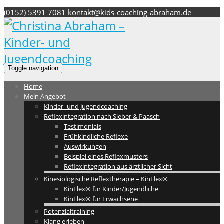
(0152) 5391 7081
kontakt@kids-coaching-abraham.de
Toggle navigation
Home
Mein Angebot
Kinder- und Jugendcoaching
Reflexintegration nach Sieber & Paasch
Testimonials
Frühkindliche Reflexe
Auswirkungen
Beispiel eines Reflexmusters
Reflexintegration aus ärztlicher Sicht
Kinesiologische Reflextherapie – KinFlex®
KinFlex® für Kinder/Jugendliche
KinFlex® für Erwachsene
Potenzialtraining
Klang erleben