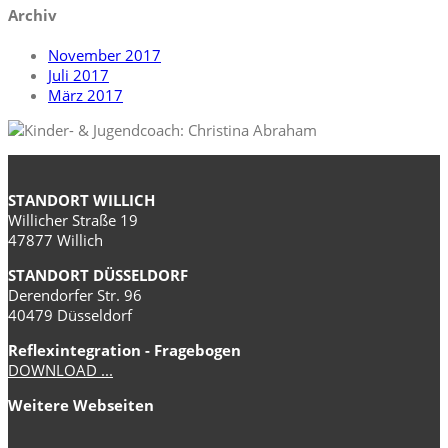
Archiv
November 2017
Juli 2017
März 2017
STANDORT WILLICH
Willicher Straße 19
47877 Willich
STANDORT DÜSSELDORF
Derendorfer Str. 96
40479 Düsseldorf
Reflexintegration - Fragebogen
DOWNLOAD ...
Weitere Webseiten