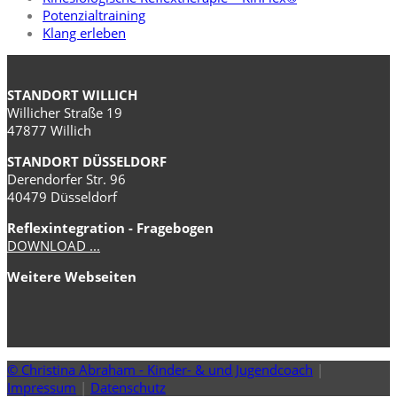
Potenzialtraining
Klang erleben
STANDORT WILLICH
Willicher Straße 19
47877 Willich
STANDORT DÜSSELDORF
Derendorfer Str. 96
40479 Düsseldorf
Reflexintegration - Fragebogen
DOWNLOAD ...
Weitere Webseiten
© Christina Abraham - Kinder- & und Jugendcoach
|
Impressum
|
Datenschutz