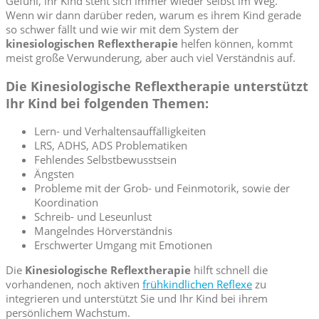
Gefühl, ihr Kind steht sich immer wieder selbst im Weg.
Wenn wir dann darüber reden, warum es ihrem Kind gerade
so schwer fällt und wie wir mit dem System der
kinesiologischen Reflextherapie
helfen können, kommt
meist große Verwunderung, aber auch viel Verständnis auf.
Die Kinesiologische Reflextherapie unterstützt
Ihr Kind bei folgenden Themen:
Lern- und Verhaltensauffälligkeiten
LRS, ADHS, ADS Problematiken
Fehlendes Selbstbewusstsein
Ängsten
Probleme mit der Grob- und Feinmotorik, sowie der
Koordination
Schreib- und Leseunlust
Mangelndes Hörverständnis
Erschwerter Umgang mit Emotionen
Die
Kinesiologische Reflextherapie
hilft schnell die
vorhandenen, noch aktiven
frühkindlichen Reflexe
zu
integrieren und unterstützt Sie und Ihr Kind bei ihrem
persönlichem Wachstum.